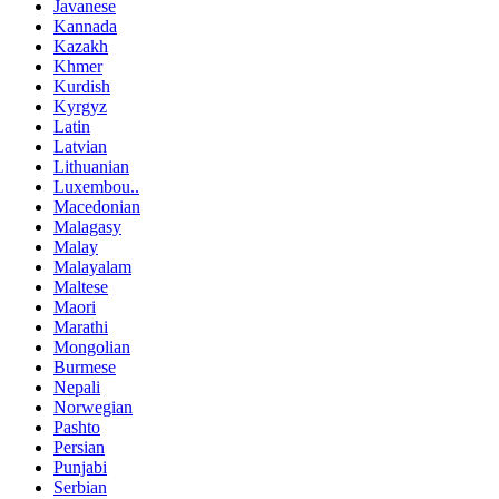
Javanese
Kannada
Kazakh
Khmer
Kurdish
Kyrgyz
Latin
Latvian
Lithuanian
Luxembou..
Macedonian
Malagasy
Malay
Malayalam
Maltese
Maori
Marathi
Mongolian
Burmese
Nepali
Norwegian
Pashto
Persian
Punjabi
Serbian