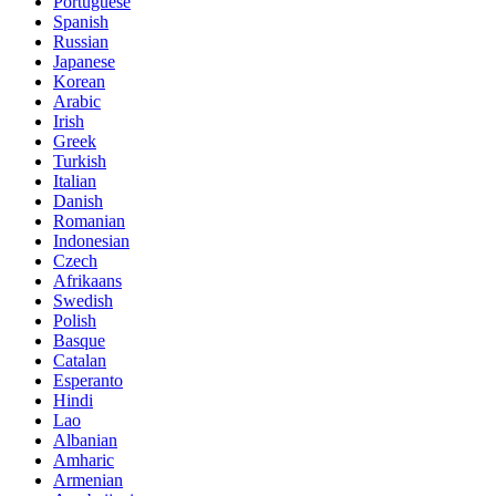
Portuguese
Spanish
Russian
Japanese
Korean
Arabic
Irish
Greek
Turkish
Italian
Danish
Romanian
Indonesian
Czech
Afrikaans
Swedish
Polish
Basque
Catalan
Esperanto
Hindi
Lao
Albanian
Amharic
Armenian