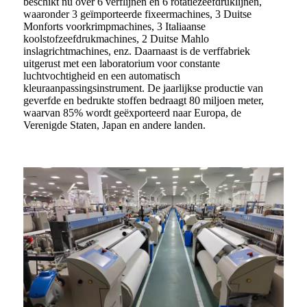
beschikt nu over 6 verflijnen en 6 rotatiezeefdruklijnen,
waaronder 3 geïmporteerde fixeermachines, 3 Duitse
Monforts voorkrimpmachines, 3 Italiaanse
koolstofzeefdrukmachines, 2 Duitse Mahlo
inslagrichtmachines, enz. Daarnaast is de verffabriek
uitgerust met een laboratorium voor constante
luchtvochtigheid en een automatisch
kleuraanpassingsinstrument. De jaarlijkse productie van
geverfde en bedrukte stoffen bedraagt ​​80 miljoen meter,
waarvan 85% wordt geëxporteerd naar Europa, de
Verenigde Staten, Japan en andere landen.