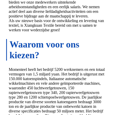
bieden we onze medewerkers uitstekende
arbeidsomstandigheden en een eerlijk salaris. We nemen
actief deel aan diverse liefdadigheidsactiviteiten om een ​​
positieve bijdrage aan de maatschappij te leveren.
Als uw nieuwe basis voor de ontwikkeling en levering van
textiel, is Xiangkuan Textile bereid om met u samen te
werken voor wederzijdse groei!
Waarom voor ons
kiezen?
Momenteel heeft het bedrijf 5200 werknemers en een totaal
vermogen van 1,5 miljard yuan. Het bedrijf is uitgerust met
150.000 katoenspindels, Italiaanse automatische
wikkelmachines en vele andere geïmporteerde machines,
waaronder 450 luchtweefgetouwen, 150
rapierweefgetouwen type 340, 200 rapierweefgetouwen
type 280 en 1200 schietspoelweefgetouwen. De jaarlijkse
productie van diverse soorten katoengaren bedraagt ​​3000
ton en de jaarlijkse productie van onbewerkt katoen in
diverse specificaties bedraagt ​​50 miljoen meter. Het bedrijf