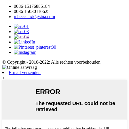
0086-15176885184
0086-15030110625
rebecca_xk@sina.com
© Copyright - 2010-2022: Alle rechten voorbehouden.
E-mail verzenden
x