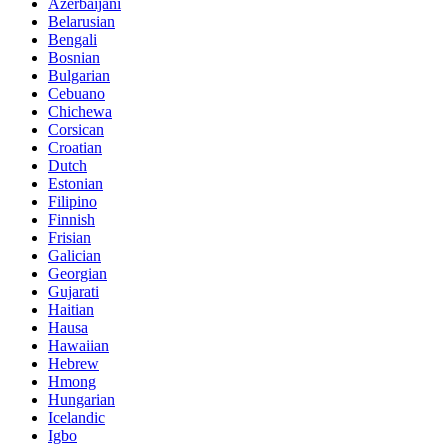
Azerbaijani
Belarusian
Bengali
Bosnian
Bulgarian
Cebuano
Chichewa
Corsican
Croatian
Dutch
Estonian
Filipino
Finnish
Frisian
Galician
Georgian
Gujarati
Haitian
Hausa
Hawaiian
Hebrew
Hmong
Hungarian
Icelandic
Igbo