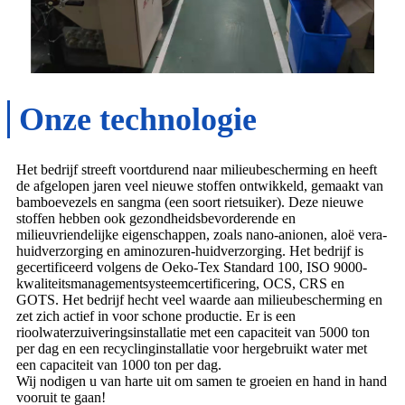
Onze technologie
Het bedrijf streeft voortdurend naar milieubescherming en heeft
de afgelopen jaren veel nieuwe stoffen ontwikkeld, gemaakt van
bamboevezels en sangma (een soort rietsuiker). Deze nieuwe
stoffen hebben ook gezondheidsbevorderende en
milieuvriendelijke eigenschappen, zoals nano-anionen, aloë vera-
huidverzorging en aminozuren-huidverzorging. Het bedrijf is
gecertificeerd volgens de Oeko-Tex Standard 100, ISO 9000-
kwaliteitsmanagementsysteemcertificering, OCS, CRS en
GOTS. Het bedrijf hecht veel waarde aan milieubescherming en
zet zich actief in voor schone productie. Er is een
rioolwaterzuiveringsinstallatie met een capaciteit van 5000 ton
per dag en een recyclinginstallatie voor hergebruikt water met
een capaciteit van 1000 ton per dag.
Wij nodigen u van harte uit om samen te groeien en hand in hand
vooruit te gaan!