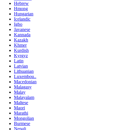
Hebrew
Hmong
Hungarian
Icelandic
Igbo
Javanese
Kannada
Kazakh
Khmer
Kurdish
Kyrgyz
Latin
Latvian
Lithuanian
Luxembou..
Macedonian
Malagasy
Malay
Malayalam
Maltese
Maori
Marathi
Mongolian
Burmese
Nepali