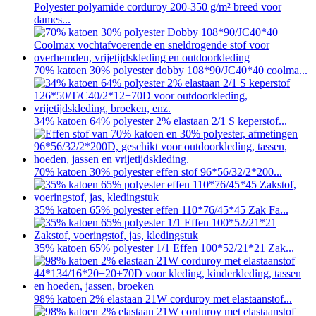
Polyester polyamide corduroy 200-350 g/m² breed voor
dames...
70% katoen 30% polyester dobby 108*90/JC40*40 coolma...
34% katoen 64% polyester 2% elastaan ​​2/1 S keperstof...
70% katoen 30% polyester effen stof 96*56/32/2*200...
35% katoen 65% polyester effen 110*76/45*45 Zak Fa...
35% katoen 65% polyester 1/1 Effen 100*52/21*21 Zak...
98% katoen 2% elastaan ​​21W corduroy met elastaanstof...