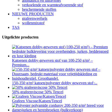
antistatisch en ultraviolet
verkoelende en warmteafvoerende stof
beschermende stoffen
NIEUWE PRODUCTEN
grafeenweefsels
wollenmixstof
TAS
Uitgelichte producten
Katoenen dobby-geweven stof van 100-250 g/m² –
Premium...
150-350 g/m² katoen/polyester dobby geweven stof ̵...
50% grafeenviscose 50% Tencel
Grafeen Viscose/Katoen/Tencel