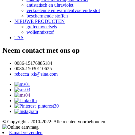
antistatisch en ultraviolet
verkoelende en warmteafvoerende stof
beschermende stoffen
NIEUWE PRODUCTEN
grafeenweefsels
wollenmixstof
TAS
Neem contact met ons op
0086-15176885184
0086-15030110625
rebecca_xk@sina.com
© Copyright - 2010-2022: Alle rechten voorbehouden.
E-mail verzenden