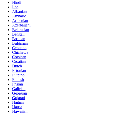
Hindi
Lao
Albanian
Amharic
Armenian
Azerbaijani
Belarusian
Bengali
Bosnian
Bulgarian
Cebuano
Chichewa
Corsican
Croatian
Dutch
Estonian
Filipino
Finnish
Frisian
Galician
Georgian
Gujarati
Haitian
Hausa
Hawaiian