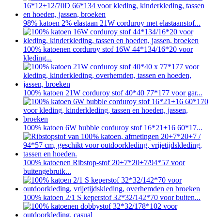
98% katoen 2% elastaan ​​21W corduroy met elastaanstof...
100% katoenen corduroy stof 16W 44*134/16*20 voor
kleding...
100% katoen 21W corduroy stof 40*40 77*177 voor gar...
100% katoen 6W bubble corduroy stof 16*21+16 60*17...
100% katoenen Ribstop-stof 20+7*20+7/94*57 voor
buitengebruik...
100% katoen 2/1 S keperstof 32*32/142*70 voor buiten...