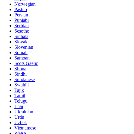
Norwegian
Pashto
Persian
Punjabi
Serbian
Sesotho
Sinhala
Slovak
Slovenian
Somali
Samoan
Scots Gaelic
Shona
Sindhi
Sundanese
Swahili
Tajik
Tamil
Telugu
Thai
Ukrainian
Urdu
Uzbek
Vietnamese
Welsh