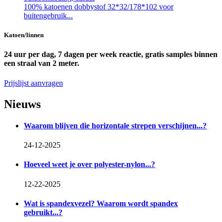
100% katoenen dobbystof 32*32/178*102 voor
buitengebruik...
Katoen/linnen
24 uur per dag, 7 dagen per week reactie, gratis samples binnen
een straal van 2 meter.
Prijslijst aanvragen
Nieuws
Waarom blijven die horizontale strepen verschijnen...?
24-12-2025
Hoeveel weet je over polyester-nylon...?
12-22-2025
Wat is spandexvezel? Waarom wordt spandex
gebruikt...?